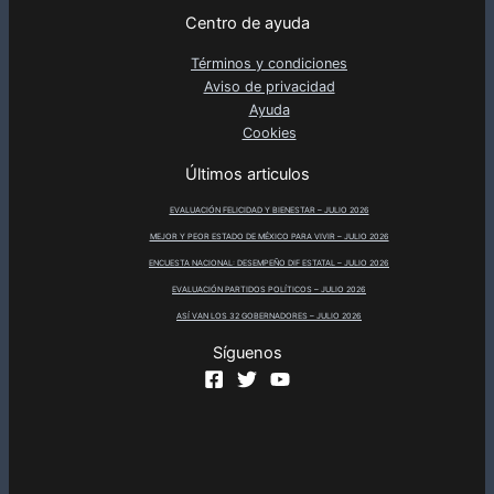
Centro de ayuda
Términos y condiciones
Aviso de privacidad
Ayuda
Cookies
Últimos articulos
EVALUACIÓN FELICIDAD Y BIENESTAR – JULIO 2026
MEJOR Y PEOR ESTADO DE MÉXICO PARA VIVIR – JULIO 2026
ENCUESTA NACIONAL: DESEMPEÑO DIF ESTATAL – JULIO 2026
EVALUACIÓN PARTIDOS POLÍTICOS – JULIO 2026
ASÍ VAN LOS 32 GOBERNADORES – JULIO 2026
Síguenos