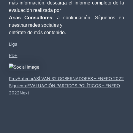
más información, descarga el informe completo de la
evaluación realizada por
Arias Consultores
, a continuación. Síguenos en
nuestras redes sociales y
entérate de más contenido.
Liga
PDF
Prev
Anterior
ASÍ VAN 32 GOBERNADORES – ENERO 2022
Siguiente
EVALUACIÓN PARTIDOS POLÍTICOS – ENERO
2022
Next