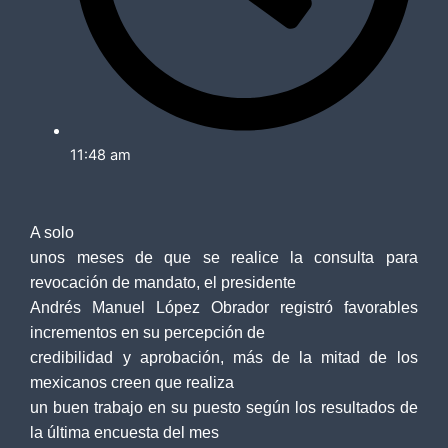
11:48 am
A solo
unos meses de que se realice la consulta para
revocación de mandato, el presidente
Andrés Manuel López Obrador registró favorables
incrementos en su percepción de
credibilidad y aprobación, más de la mitad de los
mexicanos creen que realiza
un buen trabajo en su puesto según los resultados de
la última encuesta del mes