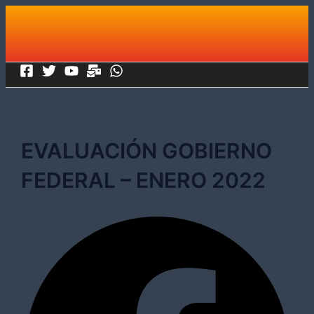
Ir
al
contenido
EVALUACIÓN GOBIERNO
FEDERAL – ENERO 2022