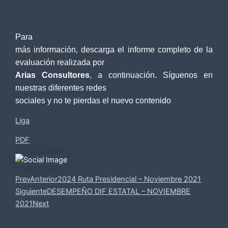
Para
más información, descarga el informe completo de la
evaluación realizada por
Arias Consultores
, a continuación. Síguenos en
nuestras diferentes redes
sociales y no te pierdas el nuevo contenido
Liga
PDF
Prev
Anterior
2024 Ruta Presidencial – Noviembre 2021
Siguiente
DESEMPEÑO DIF ESTATAL – NOVIEMBRE
2021
Next