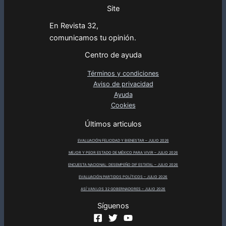
Site
En Revista 32,
comunicamos tu opinión.
Centro de ayuda
Términos y condiciones
Aviso de privacidad
Ayuda
Cookies
Últimos articulos
EVALUACIÓN FELICIDAD Y BIENESTAR – JULIO 2026
MEJOR Y PEOR ESTADO DE MÉXICO PARA VIVIR – JULIO 2026
ENCUESTA NACIONAL: DESEMPEÑO DIF ESTATAL – JULIO 2026
EVALUACIÓN PARTIDOS POLÍTICOS – JULIO 2026
ASÍ VAN LOS 32 GOBERNADORES – JULIO 2026
Síguenos