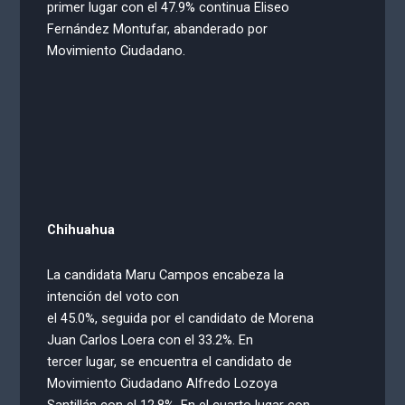
primer lugar con el 47.9% continua Eliseo
Fernández Montufar, abanderado por
Movimiento Ciudadano.
Chihuahua
La candidata Maru Campos encabeza la
intención del voto con
el 45.0%, seguida por el candidato de Morena
Juan Carlos Loera con el 33.2%. En
tercer lugar, se encuentra el candidato de
Movimiento Ciudadano Alfredo Lozoya
Santillán con el 12.8%. En el cuarto lugar con