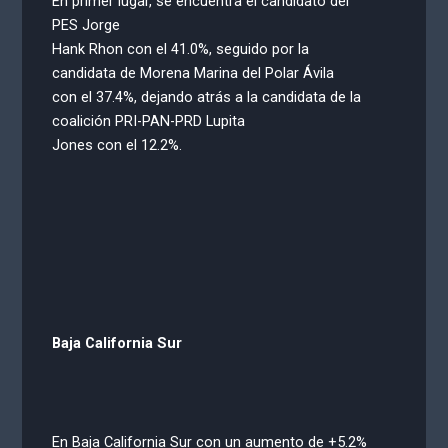
En primer lugar, se encuentra el candidato del
PES Jorge
Hank Rhon con el 41.0%, seguido por la
candidata de Morena Marina del Polar Ávila
con el 37.4%, dejando atrás a la candidata de la
coalición PRI-PAN-PRD Lupita
Jones con el 12.2%.
Baja California Sur
En Baja California Sur con un aumento de +5.2%