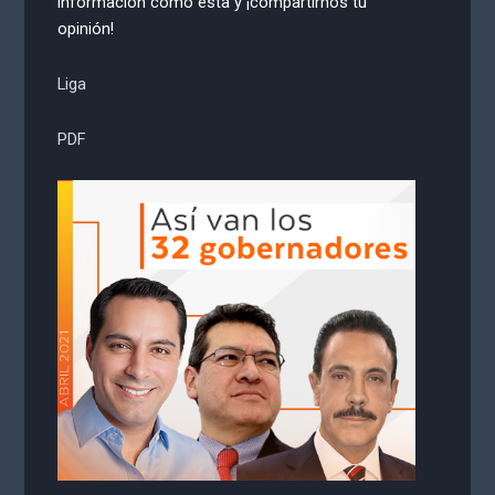
información como esta y ¡compartirnos tu
opinión!
Liga
PDF