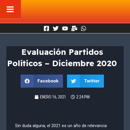
Ir
al
contenido
Evaluación Partidos
Políticos – Diciembre 2020
Facebook
Twitter
ENERO 16, 2021
2:24 PM
Sin duda alguna, el 2021 es un año de relevancia