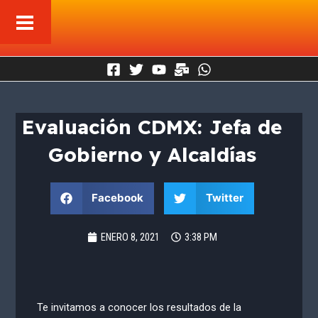
Ir
al
contenido
Evaluación CDMX: Jefa de
Gobierno y Alcaldías
Facebook
Twitter
ENERO 8, 2021
3:38 PM
Te invitamos a conocer los resultados de la