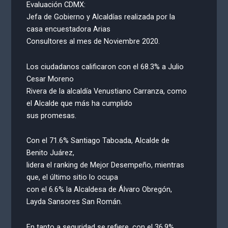
Evaluación CDMX:
Jefa de Gobierno y Alcaldías realizada por la
casa encuestadora Arias
Consultores al mes de Noviembre 2020.
Los ciudadanos calificaron con el 68.3% a Julio
Cesar Moreno
Rivera de la alcaldía Venustiano Carranza, como
el Alcalde que más ha cumplido
sus promesas.
Con el 71.6% Santiago Taboada, Alcalde de
Benito Juárez,
lidera el ranking de Mejor Desempeño, mientras
que, el último sitio lo ocupa
con el 6.6% la Alcaldesa de Álvaro Obregón,
Layda Sansores San Román.
En tanto a seguridad se refiere, con el 36.9%