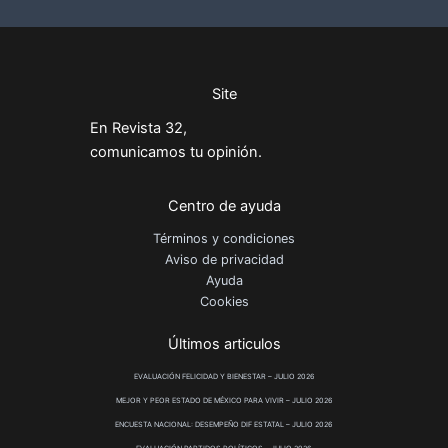
Site
En Revista 32,
comunicamos tu opinión.
Centro de ayuda
Términos y condiciones
Aviso de privacidad
Ayuda
Cookies
Últimos articulos
EVALUACIÓN FELICIDAD Y BIENESTAR – JULIO 2026
MEJOR Y PEOR ESTADO DE MÉXICO PARA VIVIR – JULIO 2026
ENCUESTA NACIONAL: DESEMPEÑO DIF ESTATAL – JULIO 2026