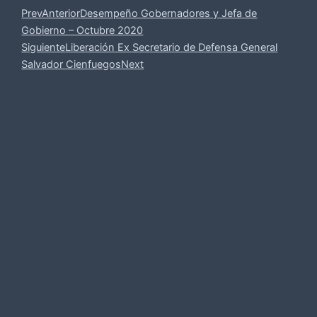
Prev
Anterior
Desempeño Gobernadores y Jefa de
Gobierno – Octubre 2020
Siguiente
Liberación Ex Secretario de Defensa General
Salvador Cienfuegos
Next