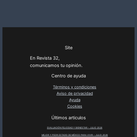
Site
En Revista 32,
comunicamos tu opinión.
Centro de ayuda
Términos y condiciones
Aviso de privacidad
Ayuda
Cookies
Últimos articulos
EVALUACIÓN FELICIDAD Y BIENESTAR – JULIO 2026
MEJOR Y PEOR ESTADO DE MÉXICO PARA VIVIR – JULIO 2026