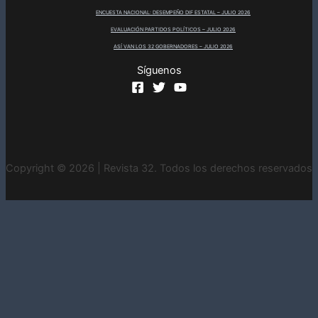
ENCUESTA NACIONAL: DESEMPEÑO DIF ESTATAL – JULIO 2026
EVALUACIÓN PARTIDOS POLÍTICOS – JULIO 2026
ASÍ VAN LOS 32 GOBERNADORES – JULIO 2026
Síguenos
Copyright © 2026 | Revista 32. Todos los derechos reservados
INICIO