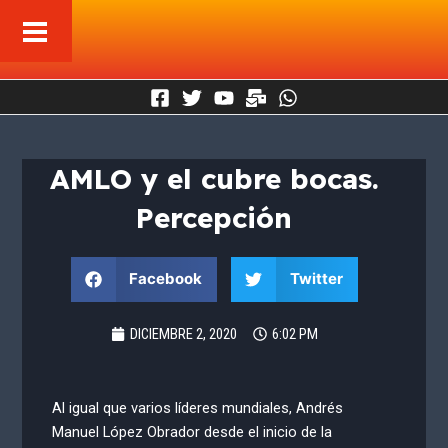
Ir
al
contenido
AMLO y el cubre bocas.
Percepción
Facebook
Twitter
DICIEMBRE 2, 2020
6:02 PM
Al igual que varios líderes mundiales, Andrés
Manuel López Obrador desde el inicio de la