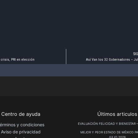
SI
risis, PRI en elección
Así Van los 32 Gobernadores – Ju
Centro de ayuda
Últimos articulos
EVALUACIÓN FELICIDAD Y BIENESTAR –
érminos y condiciones
Aviso de privacidad
MEJOR Y PEOR ESTADO DE MÉXICO PA
JULIO 2026