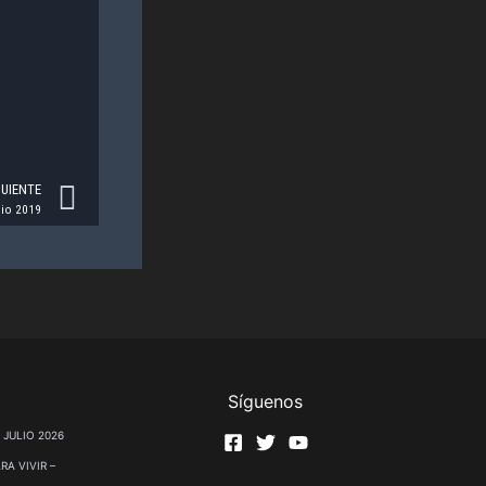
Next
GUIENTE
lio 2019
Síguenos
 JULIO 2026
RA VIVIR –