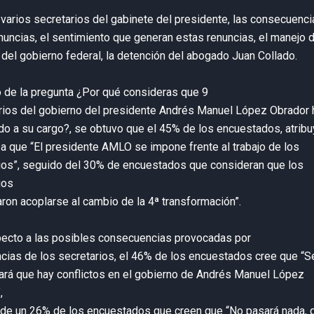
 varios secretarios del gabinete del presidente, las consecuenc
nuncias, el sentimiento que generan estas renuncias, el manejo d
 del gobierno federal, la detención del abogado Juan Collado.
 de la pregunta ¿Por qué consideras que 9
rios del gobierno del presidente Andrés Manuel López Obrador
do a su cargo?, se obtuvo que el 45% de los encuestados, atribu
 a que “El presidente AMLO se impone frente al trabajo de los
ios”, seguido del 30% de encuestados que consideran que los
ios
aron acoplarse al cambio de la 4ª transformación”.
ecto a las posibles consecuencias provocadas por
ncias de los secretarios, el 46% de los encuestados cree que “S
ará que hay conflictos en el gobierno de Andrés Manuel López
,
de un 26% de los encuestados que creen que “No pasará nada, 