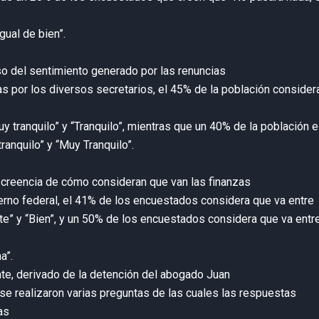
gual de bien”.
so del sentimiento generado por las renuncias
as por los diversos secretarios, el 45% de la población consider
uy tranquilo” y “Tranquilo”, mientras que un 40% de la población 
tranquilo” y “Muy Tranquilo”.
 creencia de cómo consideran que van las finanzas
erno federal, el 41% de los encuestados considera que va entre
te” y “Bien”, y un 50% de los encuestados considera que va entr
a”.
te, derivado de la detención del abogado Juan
 se realizaron varias preguntas de las cuales las respuestas
as