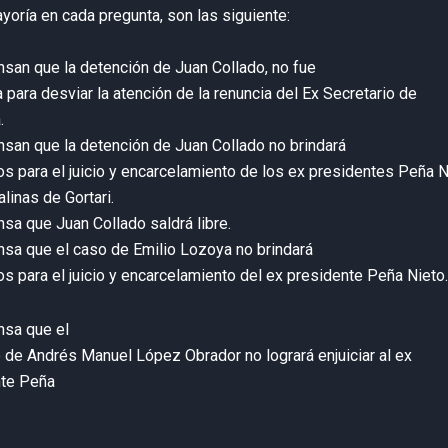
ayoría en cada pregunta, son las siguiente:
san que la detención de Juan Collado, no fue
a para desviar la atención de la renuncia del Ex Secretario de
.
san que la detención de Juan Collado no brindará
s para el juicio y encarcelamiento de los ex presidentes Peña N
linas de Gortari.
sa que Juan Collado saldrá libre.
sa que el caso de Emilio Lozoya no brindará
s para el juicio y encarcelamiento del ex presidente Peña Nieto.
nsa que el
 de Andrés Manuel López Obrador no logrará enjuiciar al ex
nte Peña