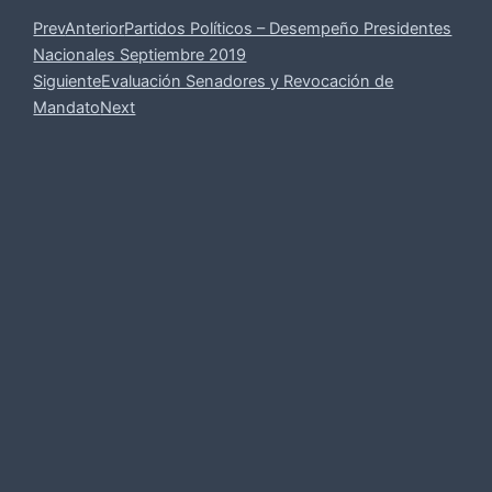
Prev
Anterior
Partidos Políticos – Desempeño Presidentes
Nacionales Septiembre 2019
Siguiente
Evaluación Senadores y Revocación de
Mandato
Next