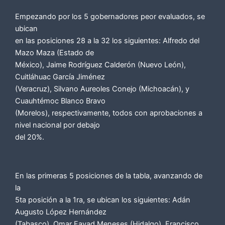
Empezando por los 5 gobernadores peor evaluados, se
ubican
en las posiciones 28 a la 32 los siguientes: Alfredo del
Mazo Maza (Estado de
México), Jaime Rodríguez Calderón (Nuevo León),
Cuitláhuac García Jiménez
(Veracruz), Silvano Aureoles Conejo (Michoacán), y
Cuauhtémoc Blanco Bravo
(Morelos), respectivamente, todos con aprobaciones a
nivel nacional por debajo
del 20%.
En las primeras 5 posiciones de la tabla, avanzando de
la
5ta posición a la 1ra, se ubican los siguientes: Adán
Augusto López Hernández
(Tabasco), Omar Fayad Meneses (Hidalgo), Francisco