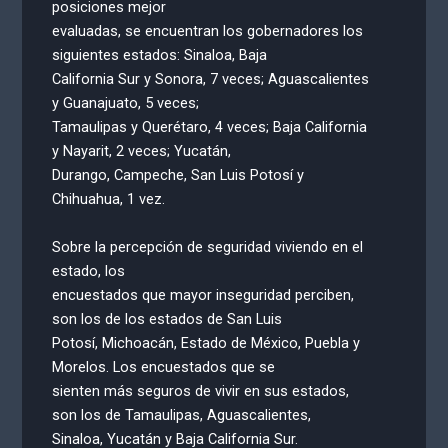
posiciones mejor
evaluadas, se encuentran los gobernadores los
siguientes estados: Sinaloa, Baja
California Sur y Sonora, 7 veces; Aguascalientes
y Guanajuato, 5 veces;
Tamaulipas y Querétaro, 4 veces; Baja California
y Nayarit, 2 veces; Yucatán,
Durango, Campeche, San Luis Potosí y
Chihuahua, 1 vez.
Sobre la percepción de seguridad viviendo en el
estado, los
encuestados que mayor inseguridad perciben,
son los de los estados de San Luis
Potosí, Michoacán, Estado de México, Puebla y
Morelos. Los encuestados que se
sienten más seguros de vivir en sus estados,
son los de Tamaulipas, Aguascalientes,
Sinaloa, Yucatán y Baja California Sur.