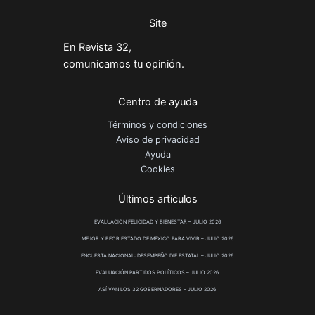
Site
En Revista 32,
comunicamos tu opinión.
Centro de ayuda
Términos y condiciones
Aviso de privacidad
Ayuda
Cookies
Últimos articulos
EVALUACIÓN FELICIDAD Y BIENESTAR – JULIO 2026
MEJOR Y PEOR ESTADO DE MÉXICO PARA VIVIR – JULIO 2026
ENCUESTA NACIONAL: DESEMPEÑO DIF ESTATAL – JULIO 2026
EVALUACIÓN PARTIDOS POLÍTICOS – JULIO 2026
ASÍ VAN LOS 32 GOBERNADORES – JULIO 2026